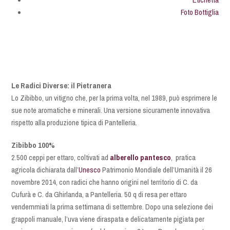
Foto Bottiglia
Le Radici Diverse: il Pietranera
Lo Zibibbo, un vitigno che, per la prima volta, nel 1989, può esprimere le
sue note aromatiche e minerali. Una versione sicuramente innovativa
rispetto alla produzione tipica di Pantelleria.
Zibibbo 100%
2.500 ceppi per ettaro, coltivati ad
alberello pantesco
, pratica
agricola dichiarata dall’
Unesco
Patrimonio Mondiale dell’Umanità il 26
novembre 2014, con radici che hanno origini nel territorio di C. da
Cufurà e C. da Ghirlanda, a Pantelleria. 50 q di resa per ettaro
vendemmiati la prima settimana di settembre. Dopo una selezione dei
grappoli manuale, l’uva viene diraspata e delicatamente pigiata per