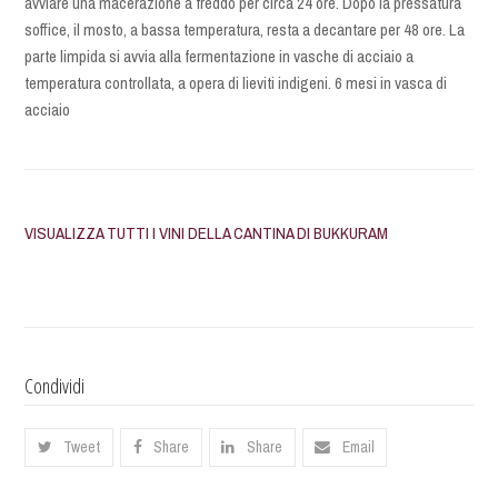
avviare una macerazione a freddo per circa 24 ore. Dopo la pressatura
soffice, il mosto, a bassa temperatura, resta a decantare per 48 ore. La
parte limpida si avvia alla fermentazione in vasche di acciaio a
temperatura controllata, a opera di lieviti indigeni. 6 mesi in vasca di
acciaio
VISUALIZZA TUTTI I VINI DELLA CANTINA DI BUKKURAM
Condividi
Tweet
Share
Share
Email