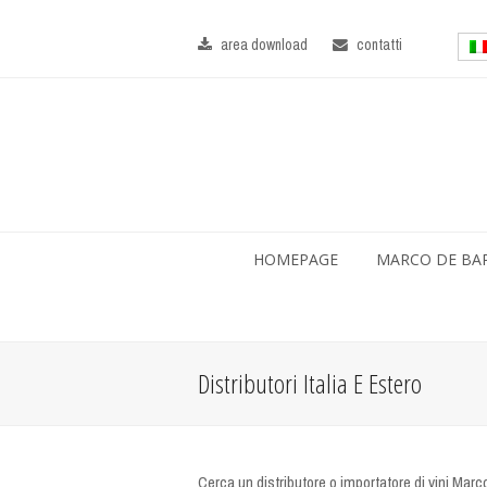
area download
contatti
HOMEPAGE
MARCO DE BA
Distributori Italia E Estero
Cerca un distributore o importatore di vini Marco