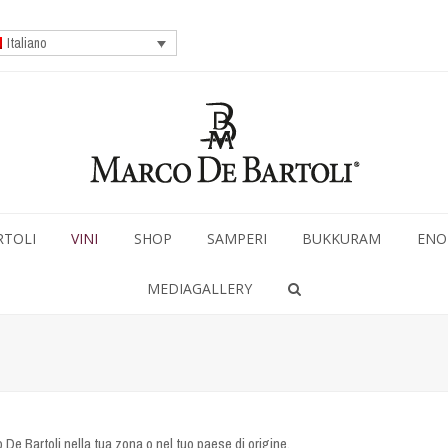
Italiano
RTOLI
VINI
SHOP
SAMPERI
BUKKURAM
ENO
MEDIAGALLERY
 De Bartoli nella tua zona o nel tuo paese di origine.