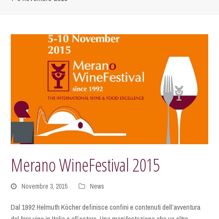
Merano WineFestival 2015
Novembre 3, 2015
News
Dal 1992 Helmuth Köcher definisce confini e contenuti dell’avventura
del fare vino in Italia e all’estero. Una manifestazione che va oltre