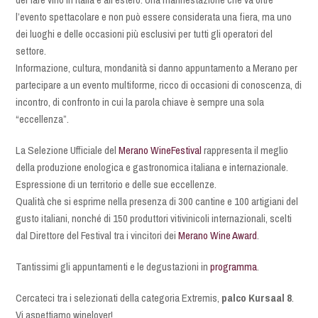
l’evento spettacolare e non può essere considerata una fiera, ma uno
dei luoghi e delle occasioni più esclusivi per tutti gli operatori del
settore.
Informazione, cultura, mondanità si danno appuntamento a Merano per
partecipare a un evento multiforme, ricco di occasioni di conoscenza, di
incontro, di confronto in cui la parola chiave è sempre una sola
“eccellenza”.
La Selezione Ufficiale del
Merano WineFestival
rappresenta il meglio
della produzione enologica e gastronomica italiana e internazionale.
Espressione di un territorio e delle sue eccellenze.
Qualità che si esprime nella presenza di 300 cantine e 100 artigiani del
gusto italiani, nonché di 150 produttori vitivinicoli internazionali, scelti
dal Direttore del Festival tra i vincitori dei
Merano Wine Award
.
Tantissimi gli appuntamenti e le degustazioni in
programma
.
Cercateci tra i selezionati della categoria Extremis,
palco Kursaal 8
.
Vi aspettiamo winelover!