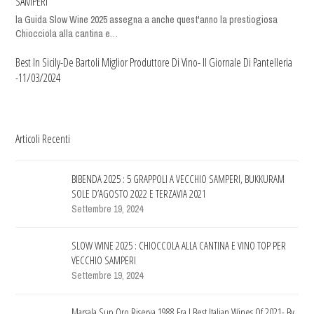
SAMPERI
la Guida Slow Wine 2025 assegna a anche quest'anno la prestiogiosa
Chiocciola alla cantina e…
Best In Sicily-De Bartoli Miglior Produttore Di Vino- Il Giornale Di Pantelleria
-11/03/2024
Articoli Recenti
BIBENDA 2025 : 5 GRAPPOLI A VECCHIO SAMPERI, BUKKURAM
SOLE D’AGOSTO 2022 E TERZAVIA 2021
Settembre 19, 2024
SLOW WINE 2025 : CHIOCCOLA ALLA CANTINA E VINO TOP PER
VECCHIO SAMPERI
Settembre 19, 2024
Marsala Sup.Oro Riserva 1988 Fra I Best Italian Wines Of 2021- By