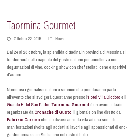
Taormina Gourmet
Ottobre 22, 2015
News
Dal 24 al 26 ottobre
,
la splendida cittadina in provincia di Messina si
trasformerà nella capitale del gusto italiano per eccellenza con
degustazioni di vino, cooking show con chef stellati, cene e aperitivi
d’autore.
Numerosi i giornalisti italiani e stranieri che prenderanno parte
all’evento che si svolgerà quest’anno presso l’
Hotel Villa Diodoro
e il
Grande Hotel San Pietro
.
Taormina Gourmet
è un evento ideato e
organizzato da
Cronache di Gusto
, il giornale on line diretto da
Fabrizio Carrera
che, da diversi anni, dà vita ad una serie di
manifestazioni rivolte agli addetti ai lavori e agli appassionati di eno-
gastronomia sia in Sicilia che nel resto d’Italia.