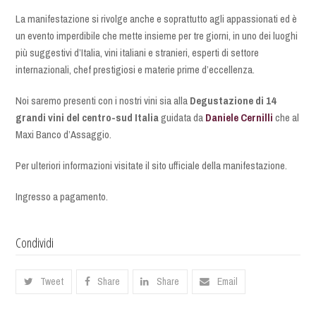
La manifestazione si rivolge anche e soprattutto agli appassionati ed è
un evento imperdibile che mette insieme per tre giorni, in uno dei luoghi
più suggestivi d’Italia, vini italiani e stranieri, esperti di settore
internazionali, chef prestigiosi e materie prime d’eccellenza.
Noi saremo presenti con i nostri vini sia alla
Degustazione di 14
grandi vini del centro-sud Italia
guidata da
Daniele Cernilli
che al
Maxi Banco d’Assaggio.
Per ulteriori informazioni visitate il sito ufficiale della manifestazione.
Ingresso a pagamento.
Condividi
Tweet
Share
Share
Email