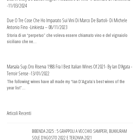
-11/03/2024
Due O Tre Cose Che Ho Imparato Sui Vini Di Marco De Bartoli- Di Michele
Antonio Fino -Linkiesta – 08/11/2023
Storia di un “perpetuo” che voleva essere chiamato vino e del vignaiolo
siciliano che ne…
Marsala Sup.Oro Riserva 1988 Fra I Best Italian Wines Of 2021- By Ian D’Agata -
Terroir Sense -13/01/2022
The following wines have all made my “Ian D’Agata’s best wines of the
year list”…
Articoli Recenti
BIBENDA 2025 : 5 GRAPPOLI A VECCHIO SAMPERI, BUKKURAM
SOLE D’AGOSTO 2022 E TERZAVIA 2021