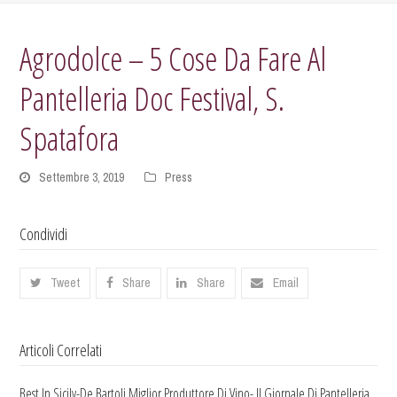
Agrodolce – 5 Cose Da Fare Al
Pantelleria Doc Festival, S.
Spatafora
Settembre 3, 2019
Press
Condividi
Tweet
Share
Share
Email
Articoli Correlati
Best In Sicily-De Bartoli Miglior Produttore Di Vino- Il Giornale Di Pantelleria