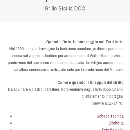
Grillo Sicilia DOC
Quando l’intuito amoreggia col Territorio
Nel 1990, senza stravolgere la tradizione secolare, piuttosto puntando
ancora sul vitigno autoctono per antonomasia, il Grillo, Marco avviò la
produzione del suo primo vino bianco da tavola. Un vitigno austero, fino
ad allora sconosciuto, utilizzato solo per la produzione del Marsala.
Come e quando il Grappoli del Grillo
Da abbinare a piatti di carattere. Sorprendente degustarlo dopo 10 anni
di affinamento in bottiglia.
Servire a 12-14 °C.
Scheda Tec
nica
Etichetta
Foto Bottiglia