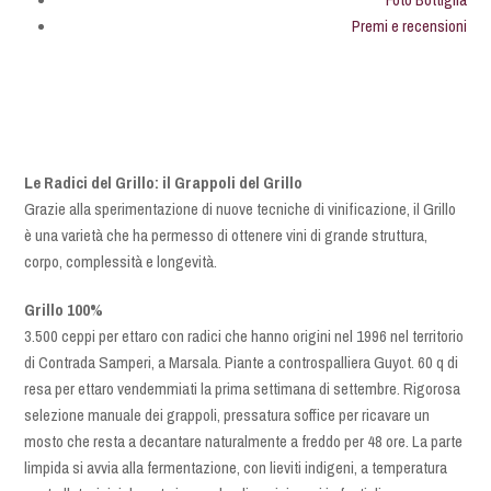
Premi e recensioni
Le Radici del Grillo: il Grappoli del Grillo
Grazie alla sperimentazione di nuove tecniche di vinificazione, il Grillo
è una varietà che ha permesso di ottenere vini di grande struttura,
corpo, complessità e longevità.
Grillo 100%
3.500 ceppi per ettaro con radici che hanno origini nel 1996 nel territorio
di Contrada Samperi, a Marsala. Piante a controspalliera Guyot. 60 q di
resa per ettaro vendemmiati la prima settimana di settembre. Rigorosa
selezione manuale dei grappoli, pressatura soffice per ricavare un
mosto che resta a decantare naturalmente a freddo per 48 ore. La parte
limpida si avvia alla fermentazione, con lieviti indigeni, a temperatura