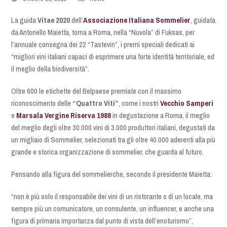
La guida
Vitae 2020
dell’
Associazione Italiana Sommelier
, guidata
da Antonello Maietta, torna a Roma, nella “Nuvola” di Fuksas, per
l’annuale consegna dei 22 “Tastevin”, i premi speciali dedicati ai
“migliori vini italiani capaci di esprimere una forte identità territoriale, ed
il meglio della biodiversità”.
Oltre 600 le etichette del Belpaese premiate con il massimo
riconoscimento delle
“Quattro Viti”
, come i nostri
Vecchio Samperi
e
Marsala Vergine Riserva 1988
in degustazione a Roma, il meglio
del meglio degli oltre 30.000 vini di 3.000 produttori italiani, degustati da
un migliaio di Sommelier, selezionati tra gli oltre 40.000 aderenti alla più
grande e storica organizzazione di sommelier, che guarda al futuro.
Pensando alla figura del sommelierche, secondo il presidente Maietta:
“non è più solo il responsabile dei vini di un ristorante o di un locale, ma
sempre più un comunicatore, un consulente, un influencer, e anche una
figura di primaria importanza dal punto di vista dell’enoturismo”,