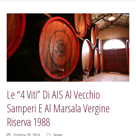
Le “4 Viti” Di AIS Al Vecchio
Samperi E Al Marsala Vergine
Riserva 1988
Ottobre 25, 2019
News