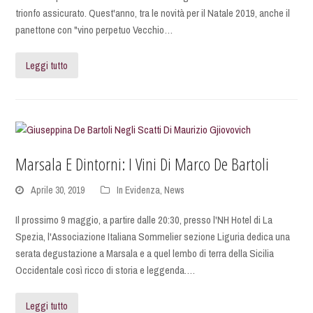
trionfo assicurato. Quest'anno, tra le novità per il Natale 2019, anche il
panettone con "vino perpetuo Vecchio…
Leggi tutto
Marsala E Dintorni: I Vini Di Marco De Bartoli
Aprile 30, 2019
In Evidenza
,
News
Il prossimo 9 maggio, a partire dalle 20:30, presso l'NH Hotel di La
Spezia, l'Associazione Italiana Sommelier sezione Liguria dedica una
serata degustazione a Marsala e a quel lembo di terra della Sicilia
Occidentale così ricco di storia e leggenda.…
Leggi tutto