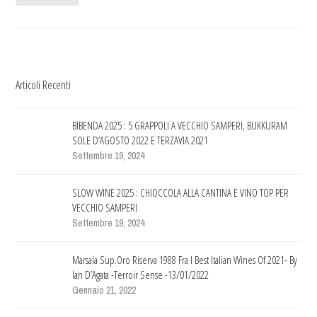
Articoli Recenti
BIBENDA 2025 : 5 GRAPPOLI A VECCHIO SAMPERI, BUKKURAM
SOLE D’AGOSTO 2022 E TERZAVIA 2021
Settembre 19, 2024
SLOW WINE 2025 : CHIOCCOLA ALLA CANTINA E VINO TOP PER
VECCHIO SAMPERI
Settembre 19, 2024
Marsala Sup.Oro Riserva 1988 Fra I Best Italian Wines Of 2021- By
Ian D’Agata -Terroir Sense -13/01/2022
Gennaio 21, 2022