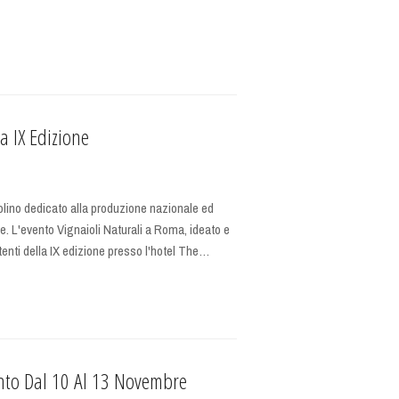
a IX Edizione
olino dedicato alla produzione nazionale ed
bre. L'evento Vignaioli Naturali a Roma, ideato e
tenti della IX edizione presso l'hotel The…
nto Dal 10 Al 13 Novembre