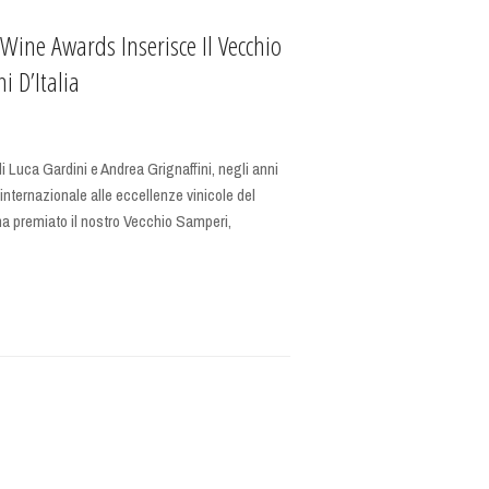
 Wine Awards Inserisce Il Vecchio
i D’Italia
i Luca Gardini e Andrea Grignaffini, negli anni
 internazionale alle eccellenze vinicole del
ha premiato il nostro Vecchio Samperi,