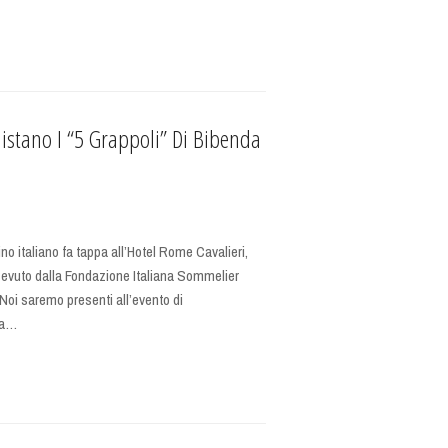
stano I “5 Grappoli” Di Bibenda
no italiano fa tappa all’Hotel Rome Cavalieri,
icevuto dalla Fondazione Italiana Sommelier
Noi saremo presenti all’evento di
la…