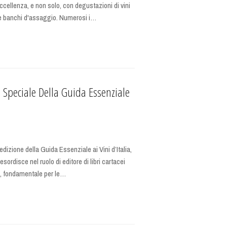
eccellenza, e non solo, con degustazioni di vini
w e banchi d'assaggio. Numerosi i…
 Speciale Della Guida Essenziale
dizione della Guida Essenziale ai Vini d’Italia,
ordisce nel ruolo di editore di libri cartacei
ri, fondamentale per le…