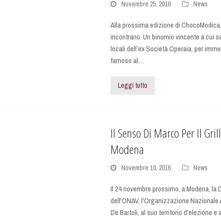
Novembre 25, 2016
News
Alla prossima edizione di ChocoModica, i
incontrano. Un binomio vincente a cui sa
locali dell’ex Società Operaia, per immerg
famoso al…
Leggi tutto
Il Senso Di Marco Per Il Gr
Modena
Novembre 10, 2016
News
Il 24 novembre prossimo, a Modena, l
dell'ONAV, l'Organizzazione Nazionale 
De Bartoli, al suo territorio d'elezione e 