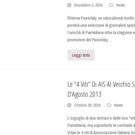
Novembre 2, 2016
News
Ritorna Passitaly, un educational rivolt
porterà una selezione di giornalisti speci
l’unicità di Pantelleria oltre la stagione 
promotore del Passitaly,…
Leggi tutto
Le “4 Viti” Di AIS Al Vecchi
D’Agosto 2013
Ottobre 29, 2016
News
L'orgoglio di due territori e delle loro "vi
Pantelleria, ma soprattutto le contrade
Vitae le 4 viti di Associazione Italiana