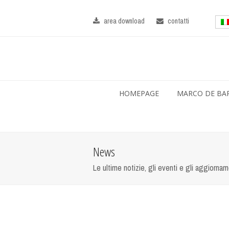
area download
contatti
HOMEPAGE
MARCO DE BA
News
Le ultime notizie, gli eventi e gli aggiorna