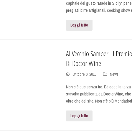
capitale del gusto "Made in Sicily" per 
pregiati, birre artigianali, cooking sho
Leggi tutto
Al Vecchio Samperi Il Premio
Di Doctor Wine
Ottobre 6, 2016
News
Non c’è due senza tre. Ed ecco la terza e
stavolta pubblicata da DoctorWine, che es
oltre che del sito. Non c’è più Mondado
Leggi tutto