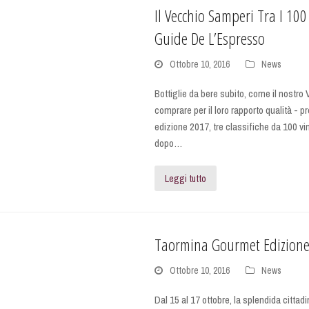
Il Vecchio Samperi Tra I 100
Guide De L’Espresso
Ottobre 10, 2016
News
Bottiglie da bere subito, come il nostr
comprare per il loro rapporto qualità -
edizione 2017, tre classifiche da 100 vi
dopo…
Leggi tutto
Taormina Gourmet Edizion
Ottobre 10, 2016
News
Dal 15 al 17 ottobre, la splendida cittad