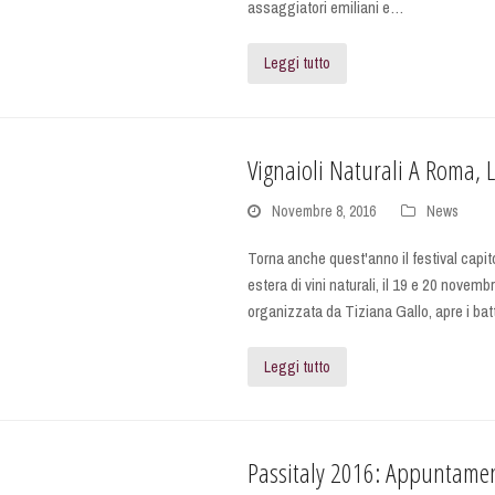
assaggiatori emiliani e…
Leggi tutto
Vignaioli Naturali A Roma, L
Novembre 8, 2016
News
Torna anche quest'anno il festival capit
estera di vini naturali, il 19 e 20 novem
organizzata da Tiziana Gallo, apre i bat
Leggi tutto
Passitaly 2016: Appuntame