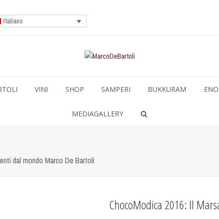
Italiano
RTOLI
VINI
SHOP
SAMPERI
BUKKURAM
ENO
MEDIAGALLERY
menti dal mondo Marco De Bartoli
ChocoModica 2016: Il Marsal